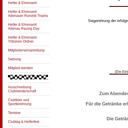
Helfer & Ehrenamt
Helfer & Ehrenamt
Adenauer Rundstr.Trophy
Siegerehrung der erfol
Helfer & Ehrenamt
Adenau Racing Day
Helfer & Ehrenamt
Tribünen Ordner
Mitgliederversammlung
Satzung
Mitglied werden
(Die Ein
Ausschreibung
Clubmeisterschaft
Zum Abendess
Clubfeier und
Für die Getränke e
Sportlerehrung
Termine
Die Geträ
Clubtag & Helferfest