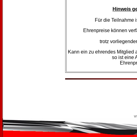
Hinweis g
Für die Teilnahme 
Ehrenpreise können verf
trotz vorliegend
Kann ein zu ehrendes Mitglied 
so ist eine
Ehrenpr
w