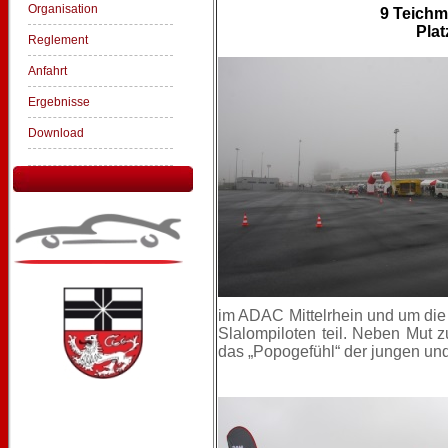
Organisation
9 Teichm
Plat
Reglement
Anfahrt
Ergebnisse
Download
im ADAC Mittelrhein und um die 
Slalompiloten teil. Neben Mut 
das „Popogefühl“ der jungen und 