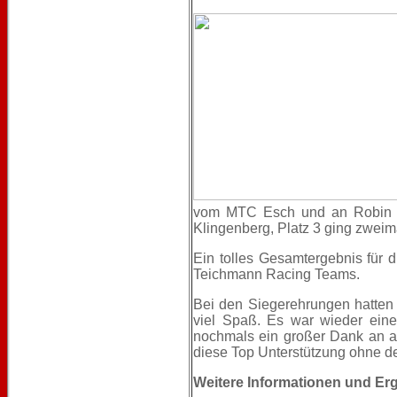
vom MTC Esch und an Robin Ma
Klingenberg, Platz 3 ging zwei
Ein tolles Gesamtergebnis für
Teichmann Racing Teams.
Bei den Siegerehrungen hatten
viel Spaß. Es war wieder eine 
nochmals ein großer Dank an al
diese Top Unterstützung ohne de
Weitere Informationen und Er